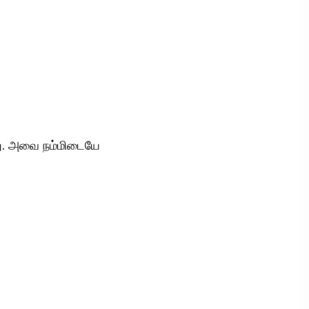
றது. அவை நம்மிடையே