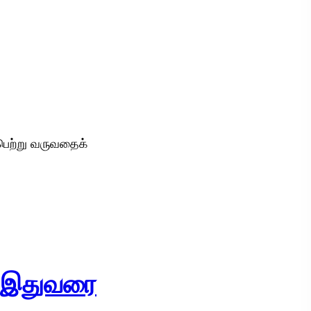
பெற்று வருவதைக்
் இதுவரை