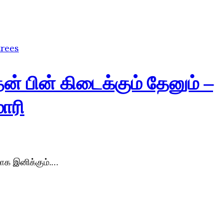
தன் பின் கிடைக்கும் தேனும் –
ாரி
ாக இனிக்கும்.…