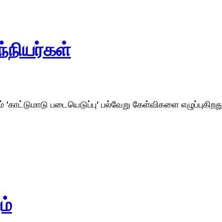
்நியர்கள்
 'காட்டுமாடு படையெடுப்பு' பல்வேறு கேள்விகளை எழுப்புகி
ம்