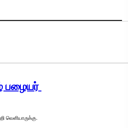
் பழையர்
றி வெளியாருக்கு.