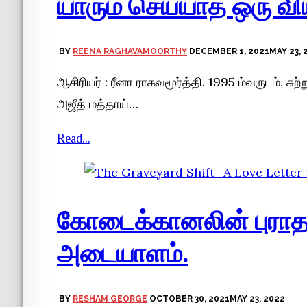
யாரும் செய்யாத ஒரு விய
BY
REENA RAGHAVAMOORTHY
DECEMBER 1, 2021
MAY 23, 
ஆசிரியர் : ரீனா ராகவமூர்த்தி. 1995 ம்வருடம், சுற
அஜீத் மத்தாய்…
Read...
கோடைக்கானலின் புராத
அடையாளம்.
BY
RESHAM GEORGE
OCTOBER 30, 2021
MAY 23, 2022