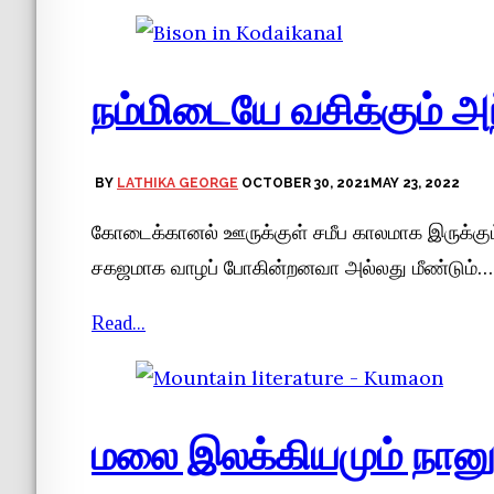
நம்மிடையே வசிக்கும் அந
BY
LATHIKA GEORGE
OCTOBER 30, 2021
MAY 23, 2022
கோடைக்கானல் ஊருக்குள் சமீப காலமாக இருக்கும்
சகஜமாக வாழப் போகின்றனவா அல்லது மீண்டும்…
Read...
மலை இலக்கியமும் நானு