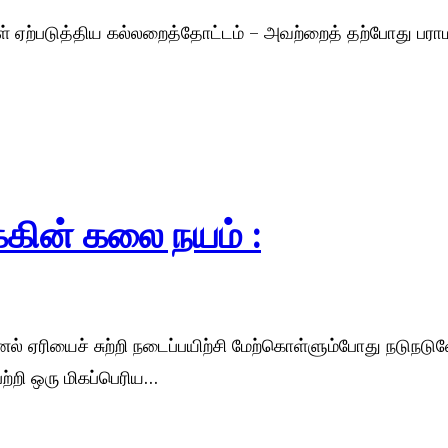
 ஏற்படுத்திய கல்லறைத்தோட்டம் – அவற்றைத் தற்போது பராமர
்கின் கலை நயம் :
் ஏரியைச் சுற்றி நடைப்பயிற்சி மேற்கொள்ளும்போது நடுநடுவ
ற்றி ஒரு மிகப்பெரிய…