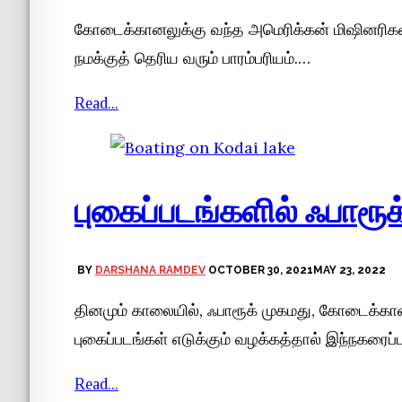
கோடைக்கானலுக்கு வந்த அமெரிக்கன் மிஷினரிகள்
நமக்குத் தெரிய வரும் பாரம்பரியம்.…
Read...
புகைப்படங்களில் ஃபாரூக
BY
DARSHANA RAMDEV
OCTOBER 30, 2021
MAY 23, 2022
தினமும் காலையில், ஃபாரூக் முகமது, கோடைக்கானல
புகைப்படங்கள் எடுக்கும் வழக்கத்தால் இந்நகரைப்ப
Read...