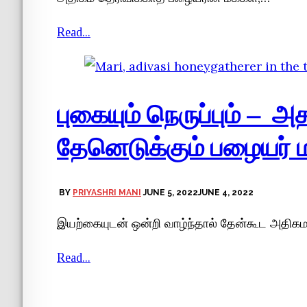
Read...
புகையும் நெருப்பும் – அ
தேனெடுக்கும் பழையர் ம
BY
PRIYASHRI MANI
JUNE 5, 2022
JUNE 4, 2022
இயற்கையுடன் ஒன்றி வாழ்ந்தால் தேன்கூட அதிகம
Read...