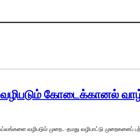
ழிபடும் கோடைக்கானல் வாழ
ய்வங்களை வழிபடும் முறை..-தமது வழிபாட்டு முறைகளைப் பற்