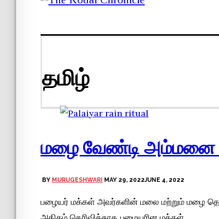
தமிழ்
மழை வேண்டி அம்மனை வ
BY
MURUGESHWARI
MAY 29, 2022
JUNE 4, 2022
பழையர் ‌மக்கள் அவர்களின் மலை மற்றும் மழை தெ
அதிகம் தெரிவிக்காத பழையரின மக்கள்,…